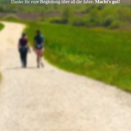
Danke für eure Begleitung über all die Jahre.
Macht's gut!