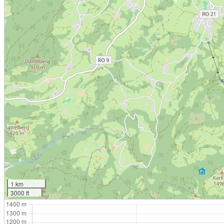
1 km
3000 ft