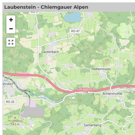
Laubenstein - Chiemgauer Alpen
+
−