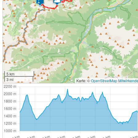
5 km
3 mi
Karte: ©
OpenStreetMap Mitwirkend