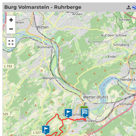
Burg Volmarstein - Ruhrberge
+
−