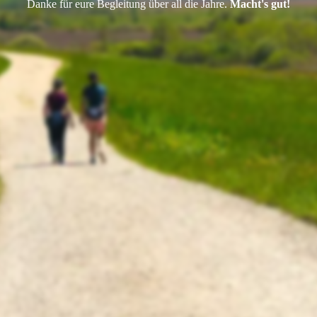
Danke für eure Begleitung über all die Jahre.
Macht's gut!