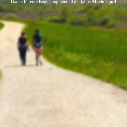
Danke für eure Begleitung über all die Jahre.
Macht's gut!