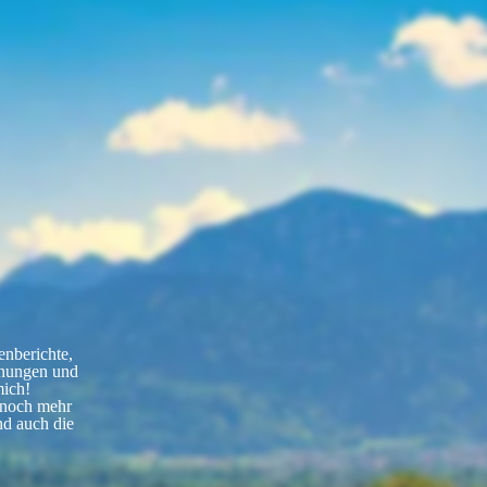
enberichte,
egnungen und
mich!
r noch mehr
nd auch die