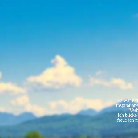
Es war ein
Inspiration
Verb
Ich blicke
freue ich 